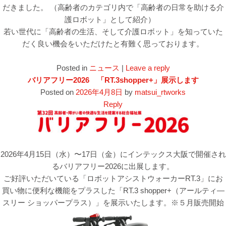
だきました。 （高齢者のカテゴリ内で「高齢者の日常を助ける介
護ロボット」として紹介）
若い世代に「高齢者の生活、そして介護ロボット」を知っていた
だく良い機会をいただけたと有難く思っております。
Posted in
ニュース
|
Leave a reply
バリアフリー2026 「RT.3shopper+」展示します
Posted on
2026年4月8日
by
matsui_rtworks
Reply
2026年4月15日（水）〜17日（金）にインテックス大阪で開催され
るバリアフリー2026に出展します。
ご好評いただいている「ロボットアシストウォーカーRT.3」にお
買い物に便利な機能をプラスした「RT.3 shopper+（アールティ―
スリー ショッパープラス）」を展示いたします。※５月販売開始