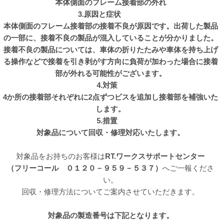
本体側面のフレーム接着部の外れ
3.原因と症状
本体側面のフレーム接着部の接着不良が原因です。出荷した製品
の一部に、接着不良の製品が混入していることが分かりました。
接着不良の製品については、車体の折りたたみや車体を持ち上げ
る操作などで接着を引き剥がす方向に負荷が加わった場合に接着
部が外れる可能性がございます。
4.対策
4か所の接着部それぞれに2点ずつビスを追加し接着部を補強いた
します。
5.措置
対象品について回収・修理対応いたします。
対象品をお持ちのお客様は
RT.
ワークスサポートセンター
（フリーコール ０１２０－９５９－５３７）
へご一報くださ
い。
回収・修理方法についてご案内させていただきます。
対象品の製造番号は下記となります。