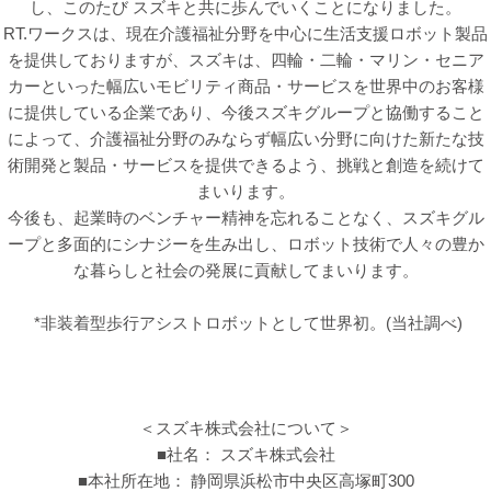
し、このたび スズキと共に歩んでいくことになりました。
RT.ワークスは、現在介護福祉分野を中心に生活支援ロボット製品
を提供しておりますが、スズキは、四輪・二輪・マリン・セニア
カーといった幅広いモビリティ商品・サービスを世界中のお客様
に提供している企業であり、今後スズキグループと協働すること
によって、介護福祉分野のみならず幅広い分野に向けた新たな技
術開発と製品・サービスを提供できるよう、挑戦と創造を続けて
まいります。
今後も、起業時のベンチャー精神を忘れることなく、スズキグル
ープと多面的にシナジーを生み出し、ロボット技術で人々の豊か
な暮らしと社会の発展に貢献してまいります。
*非装着型歩行アシストロボットとして世界初。(当社調べ)
＜スズキ株式会社について＞
■社名： スズキ株式会社
■本社所在地： 静岡県浜松市中央区高塚町300