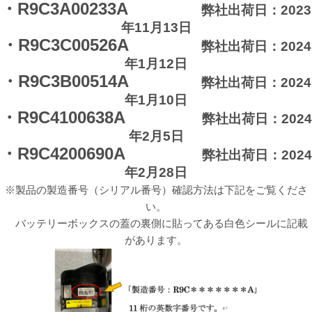
・R9C3A00233A
弊社出荷日：2023
年11月13日
・R9C3C00526A
弊社出荷日：2024
年1月12日
・R9C3B00514A
弊社出荷日：2024
年1月10日
・R9C4100638A
弊社出荷日：2024
年2月5日
・R9C4200690A
弊社出荷日：2024
年2月28日
※製品の製造番号（シリアル番号）確認方法は下記をご覧くださ
い。
バッテリーボックスの蓋の裏側に貼ってある白色シールに記載
があります。