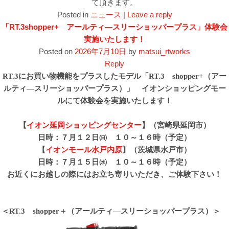
て頂きます。
Posted in
ニュース
|
Leave a reply
「RT.3shopper+ アールティ―スリーショッパープラス」体験会
実施いたします！
Posted on
2026年7月10日
by
matsui_rtworks
Reply
RT.3にお買い物機能をプラスしたモデル「RT.3 shopper+（アー
ルティ―スリーショッパープラス）」 イオンショッピングモー
ルにて体験会を実施いたします！
【
イオン延岡ショッピングセンター
】（宮崎県延岡市）
日時：７月１２日㈰ １０～１６時（予定）
【
イオンモール水戸内原
】（茨城県水戸市）
日時：７月１５日㈬ １０～１６時（予定）
お近くにお越しの際にはお立ち寄りいただき、ご体験下さい！
＜RT.3 shopper＋（アールティ―スリーショッパープラス）＞