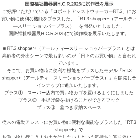
国際福祉機器展H.C.R.2025に試作機を展示
ご好評いただいている「ロボットアシストウォーカーRT.3」にお
買い物に便利な機能をプラスした、「RT.3 shopper+（アールティ
―スリー ショッパープラス）」を開発いたしました。
国際福祉機器展H.C.R.2025にて試作機を展示いたします。
■ RT.3 shopper+（アールティ―スリー ショッパープラス）とは
高齢者の外出シーンで最も多いのが「日々のお買い物」と言われ
ています。
そこで、お買い物時に便利な機能をプラスしたモデル「RT.3
shopper+（アールティ―スリーショッパープラス）」を開発しラ
インナップに追加いたします。
プラス① スーパー店内で買い物カゴを置けるようにしました
プラス② 手提げ袋を掛けることができるフック
プラス③ 蓋つき収納スペース
従来の電動アシストにお買い物に便利な機能をプラスした「RT.3
shopper+」で
お買い物に行こう！お出かけしたい！という気持ちに寄り添い、