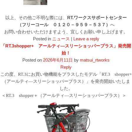
以上、その他ご不明な際には、
RT.ワークスサポートセンター
（フリーコール ０１２０－９５９－５３７）
へ
お問い合わせいただけますよう、宜しくお願い申し上げます。
Posted in
ニュース
|
Leave a reply
「RT.3shopper+ アールティ―スリーショッパープラス」発売開
始！
Posted on
2026年6月11日
by
matsui_rtworks
Reply
この度、RT.3にお買い物機能をプラスしたモデル「RT.3 shopper+
（アールティ―スリーショッパープラス）」を発売開始いたしま
した。
＜RT.3 shopper＋（アールティ―スリーショッパープラス）＞