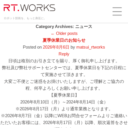
ロボット技術を、もっと身近に。
Category Archives:
ニュース
Post navigation
←
Older posts
夏季休業日のお知らせ
Posted on
2026年8月6日
by
matsui_rtworks
Reply
日頃は格別のお引き立てを賜り、厚く御礼申し上げます。
弊社及び弊社サポートセンターでは、夏季休業日を下記の日程に
て実施させて頂きます。
大変ご不便とご迷惑をお掛けいたしますが、ご理解とご協力の
程、何卒よろしくお願い申し上げます。
【夏季休業日】
2026年8月10日（月）～2024年8月14日（金）
※2026年8月17日（月）より通常業務となります。
※2026年8月7日（金）以降にWEBお問合せフォームよりご連絡い
ただいたお客様には、2026年8月17日（月）以降、順次返答をさせ