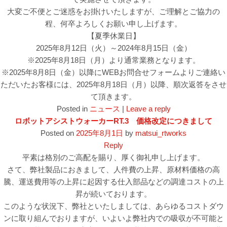
大変ご不便とご迷惑をお掛けいたしますが、ご理解とご協力の
程、何卒よろしくお願い申し上げます。
【夏季休業日】
2025年8月12日（火）～2024年8月15日（金）
※2025年8月18日（月）より通常業務となります。
※2025年8月8日（金）以降にWEBお問合せフォームよりご連絡い
ただいたお客様には、2025年8月18日（月）以降、順次返答をさせ
て頂きます。
Posted in
ニュース
|
Leave a reply
ロボットアシストウォーカーRT.3 価格改定につきまして
Posted on
2025年8月1日
by
matsui_rtworks
Reply
平素は格別のご高配を賜り、厚く御礼申し上げます。
さて、弊社製品におきまして、人件費の上昇、原材料価格の高
騰、運送費用等の上昇に起因する仕入部品などの調達コストの上
昇が続いております。
このような状況下、弊社といたしましては、あらゆるコストダウ
ンに取り組んでおりますが、いよいよ弊社内での吸収が不可能と