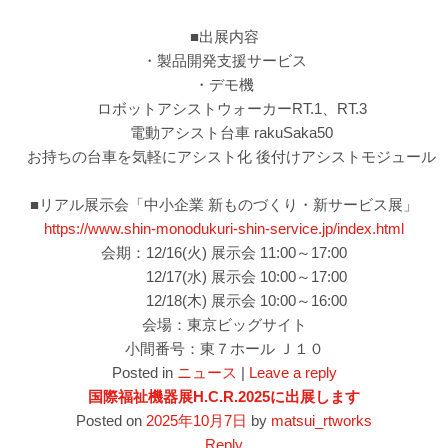
■出展内容
・製品開発支援サービス
・デモ機
ロボットアシストウォーカーRT.1、RT.3
電動アシスト台車 rakuSaka50
お持ちの台車を気軽にアシスト化 後付けアシストモジュール
■リアル展示会「中小企業 新ものづくり・新サービス展」
https://www.shin-monodukuri-shin-service.jp/index.html
会期：12/16(火) 展示会 11:00～17:00
12/17(水) 展示会 10:00～17:00
12/18(木) 展示会 10:00～16:00
会場：東京ビッグサイト
小間番号：東７ホール Ｊ１０
Posted in
ニュース
|
Leave a reply
国際福祉機器展H.C.R.2025に出展します
Posted on
2025年10月7日
by
matsui_rtworks
Reply