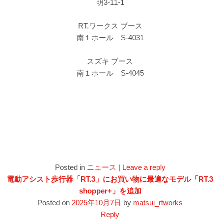
明3-11-1
RT.ワークス ブース
南１ホール S-4031
スズキ ブース
南１ホール S-4045
Posted in
ニュース
|
Leave a reply
電動アシスト歩行器「RT.3」にお買い物に最適なモデル「RT.3
shopper+」を追加
Posted on
2025年10月7日
by
matsui_rtworks
Reply