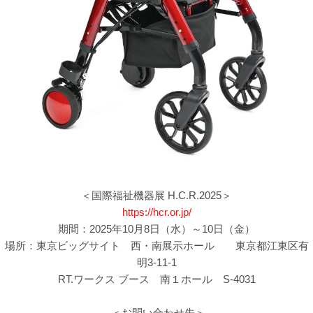
＜国際福祉機器展 H.C.R.2025＞
https://hcr.or.jp/
期間：2025年10月8日（水）～10日（金）
場所：東京ビッグサイト 西・南展示ホール 東京都江東区有
明3-11-1
RT.ワークス ブース 南１ホール S-4031
＜お問い合わせ先＞