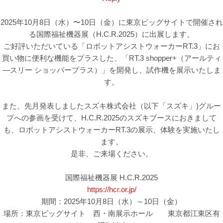
2025年10月8日（水）〜10日（金）に東京ビッグサイトで開催され
る国際福祉機器展（H.C.R.2025）に出展します。
ご好評いただいている「ロボットアシストウォーカーRT.3」にお
買い物に便利な機能をプラスした、「RT.3 shopper+（アールティ
―スリー ショッパープラス）」を開発し、試作機を展示いたしま
す。
また、先月発表しましたスズキ株式会社（以下「スズキ」)グルー
プへの参画を受けて、H.C.R.2025のスズキブースにおきまして
も、ロボットアシストウォーカーRT.3の展示、体験を実施いたし
ます。
是非、ご来場ください。
国際福祉機器展 H.C.R.2025
https://hcr.or.jp/
期間：2025年10月8日（水）～10日（金）
場所：東京ビッグサイト 西・南展示ホール 東京都江東区有