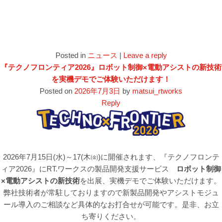
Posted in
ニュース
|
Leave a reply
『テクノフロンティア2026』ロボット制御×電動アシストの新技術
を実機デモでご体験いただけます！
Posted on
2026年7月3日
by
matsui_rtworks
Reply
2026年7月15日(水)～17(木㈮)に開催されます、『テクノフロンテ
ィア2026』にRT.ワークスの製品開発支援サービス
ロボット制御
×電動アシストの新技術
を出展、実機デモでご体験いただけます。
弊社技術者が常駐しておりますので新製品開発やアシストモジュ
ール導入のご相談など具体的なお打合せが可能です。是非、お立
ち寄りください。