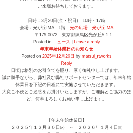
ご来場お待ちしております。
日時：3月20日(金・祝日) 10時～17時
会場：光が丘IMA 1階
光の広場 光が丘IMA
〒179-0072 東京都練馬区光が丘5-1-1
Posted in
ニュース
|
Leave a reply
年末年始休業日のお知らせ
Posted on
2025年12月26日
by
matsui_rtworks
Reply
日頃は格別のお引立てを賜り、厚く御礼申し上げます。
誠に勝手ながら、弊社及び弊社サポートセンターでは、年末年始
休業日を下記の日程にて実施させていただきます。
大変ご不便とご迷惑をお掛けいたしますが、ご理解とご協力のほ
ど、何卒よろしくお願い申し上げます。
【年末年始休業日】
２０２５年１２月３０日㈫ ～ ２０２６年１月４日㈰