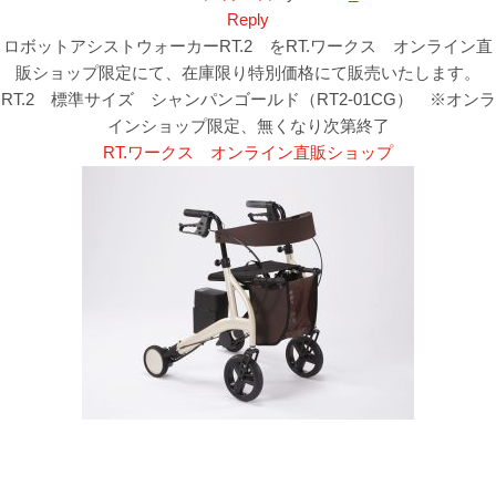
Reply
ロボットアシストウォーカーRT.2 をRT.ワークス オンライン直
販ショップ限定にて、在庫限り特別価格にて販売いたします。
RT.2 標準サイズ シャンパンゴールド（RT2-01CG） ※オンラ
インショップ限定、無くなり次第終了
RT.ワークス オンライン直販ショップ