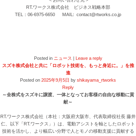
RT.ワークス株式会社 ビジネス戦略本部
TEL：06-6975-6650 MAIL: contact@rtworks.co.jp
Posted in
ニュース
|
Leave a reply
スズキ株式会社と共に「ロボット技術を、もっと身近に。」を推
進
Posted on
2025年9月5日
by
shikayama_rtworks
Reply
～全株式をスズキに譲渡、一体となってお客様の自由な移動に貢
献～
RT.ワークス株式会社（本社：大阪府大阪市、代表取締役社長 藤井
仁、以下「RT.ワークス」）は、電動アシストを軸としたロボット
技術を活かし、より幅広い分野で人とモノの移動支援に貢献する