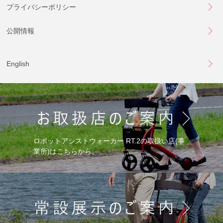
プライバシーポリシー
公開情報
English
ロボットアシストウォーカー RT.2の取扱い店(事
業所)はこちらから。