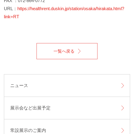
FAX ：072-864-0772
URL：
https://healthrent.duskin.jp/station/osaka/hirakata.html?
link=RT
一覧へ戻る
ニュース
展示会など出展予定
常設展示のご案内