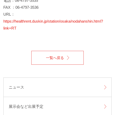
電話：06-4797-3535
FAX ：06-4797-3536
URL：
https://healthrent.duskin.jp/station/osaka/nodahanshin.html?
link=RT
一覧へ戻る
ニュース
展示会など出展予定