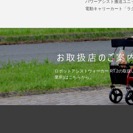
パワーアシスト搬送ユニ
電動キャリーカート「ラ
ロボットアシストウォーカー RT.2の取扱
業所)はこちらから。