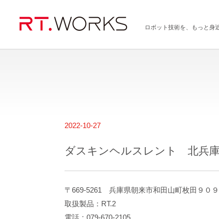
ロボット技術を、もっと身
2022-10-27
ダスキンヘルスレント 北兵
〒669-5261 兵庫県朝来市和田山町枚田９０
取扱製品：RT.2
電話：079-670-2105