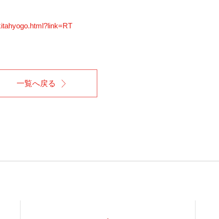
/kitahyogo.html?link=RT
一覧へ戻る