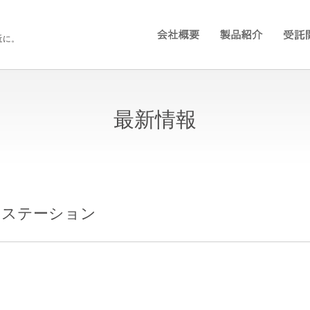
近に。
最新情報
中ステーション