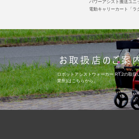
パワーアシスト搬送ユニ
電動キャリーカート「ラ
ロボットアシストウォーカー RT.2の取扱
業所)はこちらから。