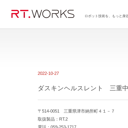
ロボット技術を、もっと身
2022-10-27
ダスキンヘルスレント 三重
〒514-0051 三重県津市納所町４１－７
取扱製品：RT.2
電話：059-253-1717