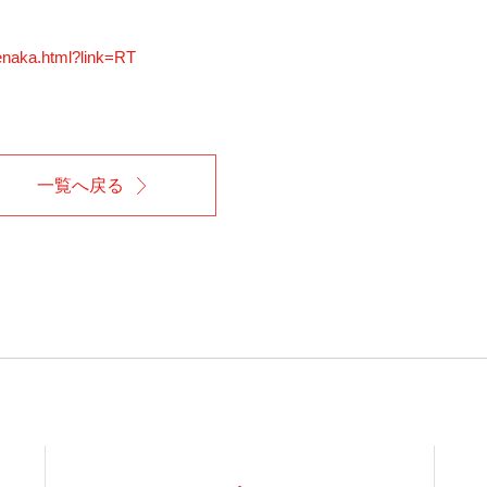
mienaka.html?link=RT
一覧へ戻る