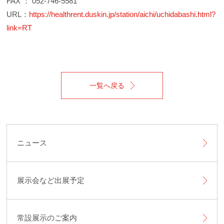
FAX ： 052-746-5581
URL：
https://healthrent.duskin.jp/station/aichi/uchidabashi.html?
link=RT
一覧へ戻る
ニュース
展示会など出展予定
常設展示のご案内