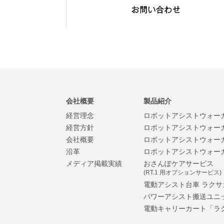
会社概要
製品紹介
経営理念
ロボットアシストウォーカー
経営方針
ロボットアシストウォーカー
会社概要
ロボットアシストウォーカー
沿革
ロボットアシストウォーカー
メディア掲載実績
おさんぽケアサービス
(RT.1 用オプションサービス)
電動アシスト台車 ラクサ
パワーアシスト搬送ユニ
電動キャリーカート「ラ