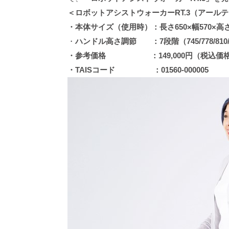
＜ロボットアシストウォーカーRT.3
（アールテ
・本体サイズ（使用時）：長さ650×幅570×高さ
・
ハンドル高さ調節 ：7段階（745/778/810/843
・参考価格 ：149,000円（税込価格：
・TAISコード ：01560-000005