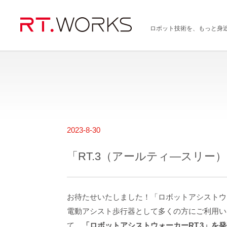
ロボット技術を、もっと身
2023-8-30
「RT.3（アールティ―スリー）
お待たせいたしました！「ロボットアシストウ
電動アシスト歩行器として多くの方にご利用い
て、
「ロボットアシストウォーカーRT.3」を