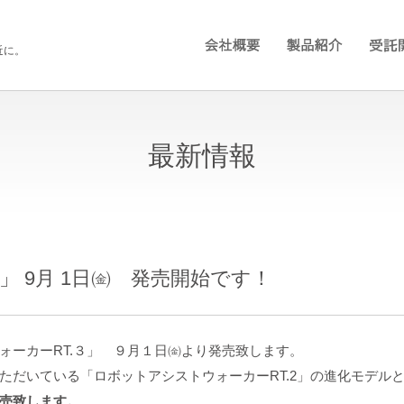
近に。
最新情報
」 9月 1日㈮ 発売開始です！
ォーカーRT.３」 ９月１日㈮より発売致します。
ただいている「ロボットアシストウォーカーRT.2」の進化モデル
発売致します。