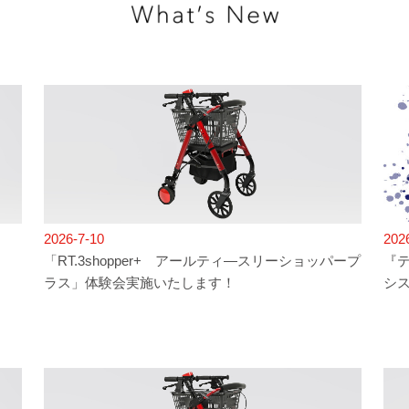
2026-7-10
202
「RT.3shopper+ アールティ―スリーショッパープ
『テ
ラス」体験会実施いたします！
シ