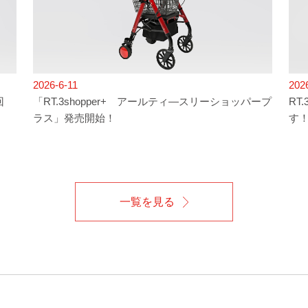
2026-6-11
202
回
「RT.3shopper+ アールティ―スリーショッパープ
RT
ラス」発売開始！
す！
一覧を見る