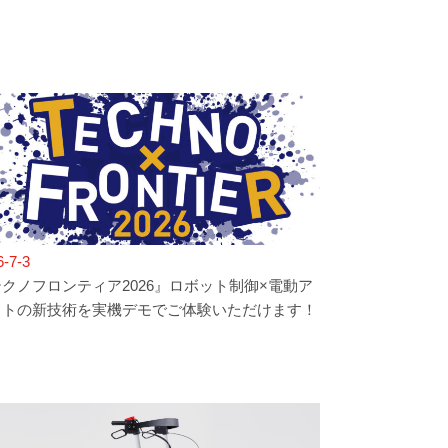
6-7-3
クノフロンティア2026』ロボット制御×電動ア
ストの新技術を実機デモでご体験いただけます！