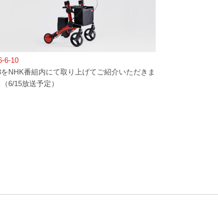
6-6-10
.3をNHK番組内にて取り上げてご紹介いただきま
（6/15放送予定）